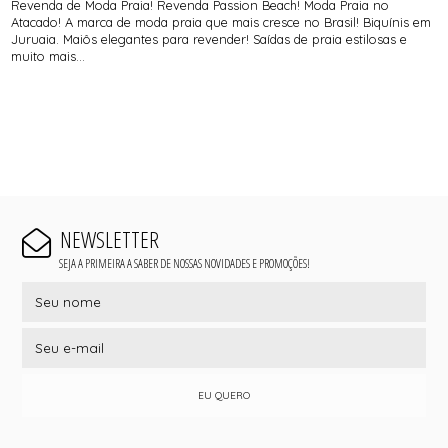
Revenda de Moda Praia! Revenda Passion Beach! Moda Praia no
Atacado! A marca de moda praia que mais cresce no Brasil! Biquínis em
Juruaia. Maiôs elegantes para revender! Saídas de praia estilosas e
muito mais...
NEWSLETTER
SEJA A PRIMEIRA A SABER DE NOSSAS NOVIDADES E PROMOÇÕES!
EU QUERO