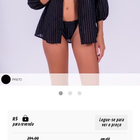
PRETO
R$
Logue-se para
para revenda
ver o preço
294,00
em até