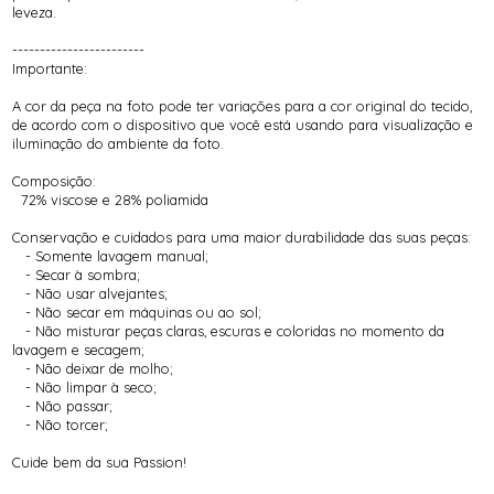
leveza.
------------------------
Importante:
A cor da peça na foto pode ter variações para a cor original do tecido,
de acordo com o dispositivo que você está usando para visualização e
iluminação do ambiente da foto.
Composição:
72% viscose e 28% poliamida
Conservação e cuidados para uma maior durabilidade das suas peças:
- Somente lavagem manual;
- Secar à sombra;
- Não usar alvejantes;
- Não secar em máquinas ou ao sol;
- Não misturar peças claras, escuras e coloridas no momento da
lavagem e secagem;
- Não deixar de molho;
- Não limpar à seco;
- Não passar;
- Não torcer;
Cuide bem da sua Passion!