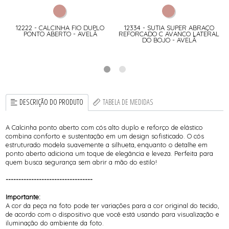
12222 - CALCINHA FIO DUPLO
12334 - SUTIA SUPER ABRAÇO
E
PONTO ABERTO - AVELÃ
REFORCADO C AVANCO LATERAL
DO BOJO - AVELÃ
DESCRIÇÃO DO PRODUTO
TABELA DE MEDIDAS
A Calcinha ponto aberto com cós alto duplo e reforço de elástico
combina conforto e sustentação em um design sofisticado. O cós
estruturado modela suavemente a silhueta, enquanto o detalhe em
ponto aberto adiciona um toque de elegância e leveza. Perfeita para
quem busca segurança sem abrir a mão do estilo!
----------------------------------
Importante:
A cor da peça na foto pode ter variações para a cor original do tecido,
de acordo com o dispositivo que você está usando para visualização e
iluminação do ambiente da foto.