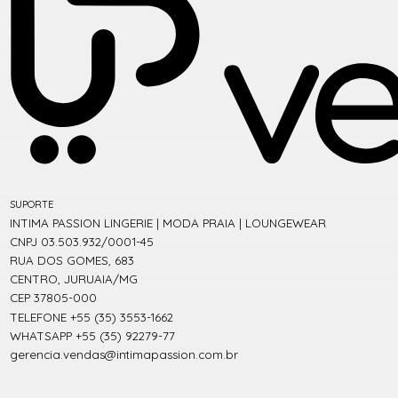
SUPORTE
INTIMA PASSION LINGERIE | MODA PRAIA | LOUNGEWEAR
CNPJ 03.503.932/0001-45
RUA DOS GOMES, 683
CENTRO, JURUAIA/MG
CEP 37805-000
TELEFONE +55 (35) 3553-1662
WHATSAPP +55 (35) 92279-77
gerencia.vendas@intimapassion.com.br