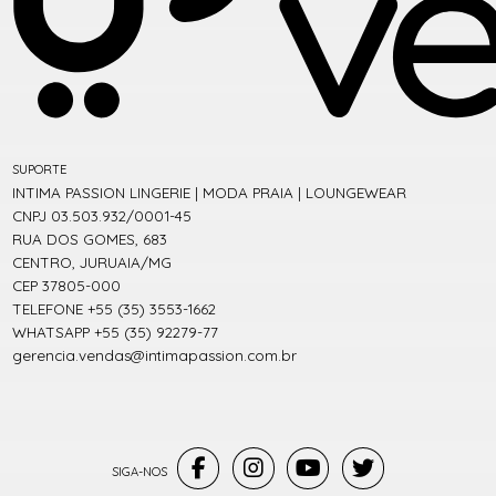
SUPORTE
INTIMA PASSION LINGERIE | MODA PRAIA | LOUNGEWEAR
CNPJ 03.503.932/0001-45
RUA DOS GOMES, 683
CENTRO, JURUAIA/MG
CEP 37805-000
TELEFONE +55 (35) 3553-1662
WHATSAPP +55 (35) 92279-77
gerencia.vendas@intimapassion.com.br