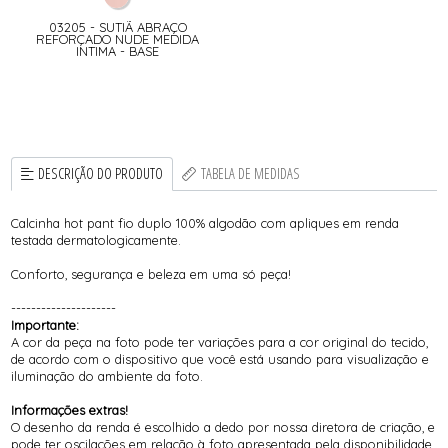
03205 - SUTIÃ ABRAÇO
REFORÇADO NUDE MEDIDA
INTIMA - BASE
DESCRIÇÃO DO PRODUTO
TABELA DE MEDIDAS
Calcinha hot pant fio duplo 100% algodão com apliques em renda
testada dermatologicamente.
Conforto, segurança e beleza em uma só peça!
---------------------
Importante:
A cor da peça na foto pode ter variações para a cor original do tecido,
de acordo com o dispositivo que você está usando para visualização e
iluminação do ambiente da foto.
Informações extras!
O desenho da renda é escolhido a dedo por nossa diretora de criação, e
pode ter oscilações em relação à foto apresentada pela disponibilidade