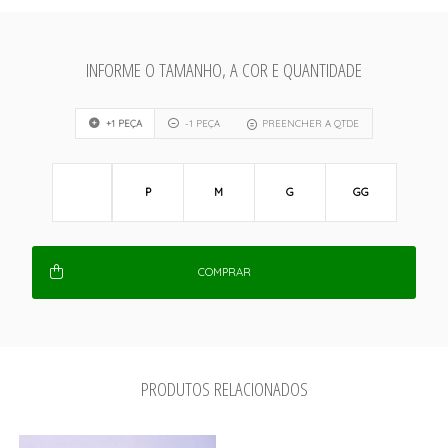
INFORME O TAMANHO, A COR E QUANTIDADE
+1 PEÇA
-1 PEÇA
PREENCHER A QTDE
P
M
G
GG
COMPRAR
PRODUTOS RELACIONADOS