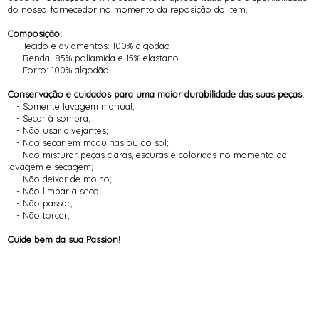
do nosso fornecedor no momento da reposição do item.
Composição:
- Tecido e aviamentos: 100% algodão
- Renda: 85% poliamida e 15% elastano
- Forro: 100% algodão
Conservação e cuidados para uma maior durabilidade das suas peças:
- Somente lavagem manual;
- Secar à sombra;
- Não usar alvejantes;
- Não secar em máquinas ou ao sol;
- Não misturar peças claras, escuras e coloridas no momento da
lavagem e secagem;
- Não deixar de molho;
- Não limpar à seco;
- Não passar;
- Não torcer;
Cuide bem da sua Passion!