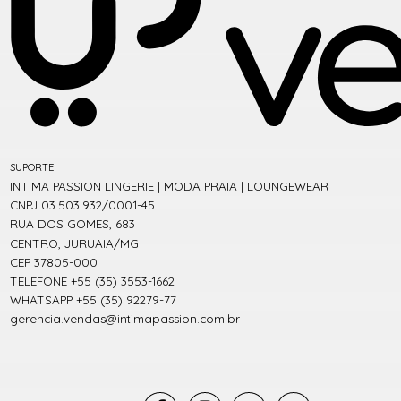
SUPORTE
INTIMA PASSION LINGERIE | MODA PRAIA | LOUNGEWEAR
CNPJ 03.503.932/0001-45
RUA DOS GOMES, 683
CENTRO, JURUAIA/MG
CEP 37805-000
TELEFONE +55 (35) 3553-1662
WHATSAPP +55 (35) 92279-77
gerencia.vendas@intimapassion.com.br