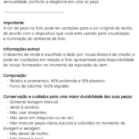
sensualidade, conforto e elegância em uma só peça.
---------------------------------------
Importante:
A cor da peça na foto pode ter variações para a cor original do tecido,
de acordo com o dispositivo que você esta usando para visualização
e iluminação do ambiente da foto.
Informações extras!
O desenho da renda é escolhido a dedo por nossa diretora de criação, e
pode ter oscilações em relação a foto apresentada pela disponibilidade
do nosso fornecedor no momento da reposição do item.
Composição:
- Tecidos e aviamentos: 85% poliamida e 15% elastano
- Forro da calcinha: 100% algodão
Conservação e cuidados para uma maior durabilidade das suas peças:
- Somente lavagem manual;
- Secar à sombra;
- Não usar alvejantes;
- Não secar em máquinas ou ao sol;
- Não misturar peças claras, escuras e coloridas no momento da
lavagem e secagem;
- Não deixar de molho;
- Não limpar à seco;