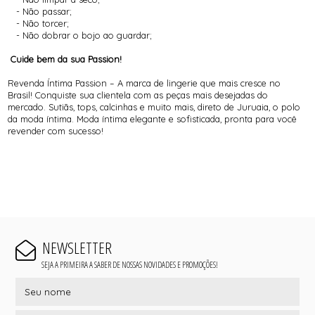
- Não passar;
- Não torcer;
- Não dobrar o bojo ao guardar;
Cuide bem da sua Passion!
Revenda Íntima Passion – A marca de lingerie que mais cresce no
Brasil! Conquiste sua clientela com as peças mais desejadas do
mercado. Sutiãs, tops, calcinhas e muito mais, direto de Juruaia, o polo
da moda íntima. Moda íntima elegante e sofisticada, pronta para você
revender com sucesso!
NEWSLETTER
SEJA A PRIMEIRA A SABER DE NOSSAS NOVIDADES E PROMOÇÕES!