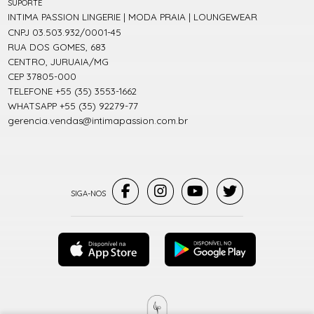
SUPORTE
INTIMA PASSION LINGERIE | MODA PRAIA | LOUNGEWEAR
CNPJ 03.503.932/0001-45
RUA DOS GOMES, 683
CENTRO, JURUAIA/MG
CEP 37805-000
TELEFONE +55 (35) 3553-1662
WHATSAPP +55 (35) 92279-77
gerencia.vendas@intimapassion.com.br