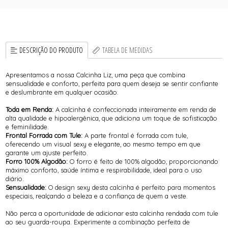
DESCRIÇÃO DO PRODUTO
TABELA DE MEDIDAS
Apresentamos a nossa Calcinha Liz, uma peça que combina
sensualidade e conforto, perfeita para quem deseja se sentir confiante
e deslumbrante em qualquer ocasião.
Toda em Renda:
A calcinha é confeccionada inteiramente em renda de
alta qualidade e hipoalergênica, que adiciona um toque de sofisticação
e feminilidade.
Frontal Forrada com Tule:
A parte frontal é forrada com tule,
oferecendo um visual sexy e elegante, ao mesmo tempo em que
garante um ajuste perfeito.
Forro 100% Algodão:
O forro é feito de 100% algodão, proporcionando
máximo conforto, saúde íntima e respirabilidade, ideal para o uso
diário.
Sensualidade:
O design sexy desta calcinha é perfeito para momentos
especiais, realçando a beleza e a confiança de quem a veste.
Não perca a oportunidade de adicionar esta calcinha rendada com tule
ao seu guarda-roupa. Experimente a combinação perfeita de