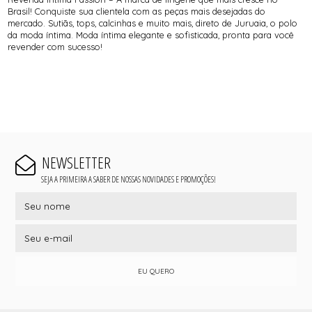
Brasil! Conquiste sua clientela com as peças mais desejadas do
mercado. Sutiãs, tops, calcinhas e muito mais, direto de Juruaia, o polo
da moda íntima. Moda íntima elegante e sofisticada, pronta para você
revender com sucesso!
NEWSLETTER
SEJA A PRIMEIRA A SABER DE NOSSAS NOVIDADES E PROMOÇÕES!
EU QUERO