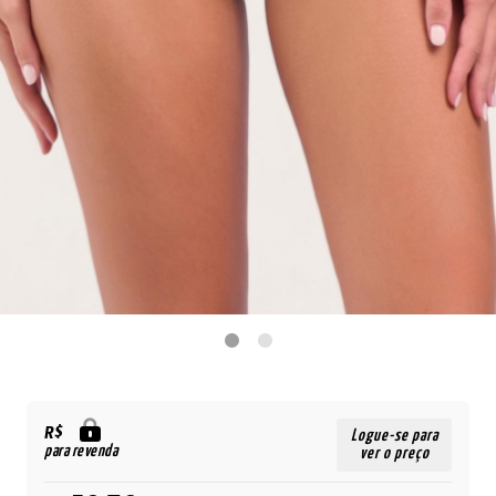
R$
Logue-se para
para revenda
ver o preço