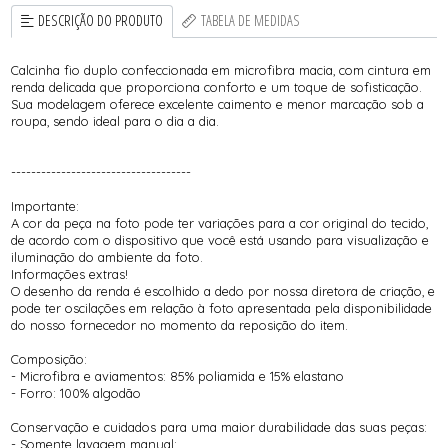
DESCRIÇÃO DO PRODUTO
TABELA DE MEDIDAS
Calcinha fio duplo confeccionada em microfibra macia, com cintura em
renda delicada que proporciona conforto e um toque de sofisticação.
Sua modelagem oferece excelente caimento e menor marcação sob a
roupa, sendo ideal para o dia a dia.
------------------------------------
Importante:
A cor da peça na foto pode ter variações para a cor original do tecido,
de acordo com o dispositivo que você está usando para visualização e
iluminação do ambiente da foto.
Informações extras!
O desenho da renda é escolhido a dedo por nossa diretora de criação, e
pode ter oscilações em relação à foto apresentada pela disponibilidade
do nosso fornecedor no momento da reposição do item.
Composição:
- Microfibra e aviamentos: 85% poliamida e 15% elastano
- Forro: 100% algodão
Conservação e cuidados para uma maior durabilidade das suas peças:
- Somente lavagem manual;