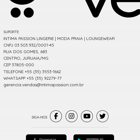
SUPORTE
INTIMA PASSION LINGERIE | MODA PRAIA | LOUNGEWEAR
CNPJ 03.503.932/0001-45
RUA DOS GOMES, 683
CENTRO, JURUAIA/MG
CEP 37805-000
TELEFONE +55 (35) 3553-1662
WHATSAPP +55 (35) 92279-77
gerencia.vendas@intimapassion.com.br