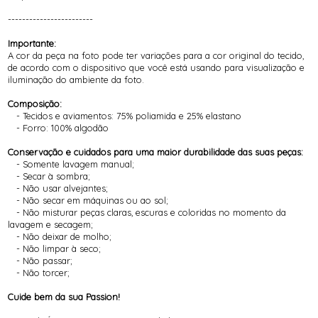
------------------------
Importante:
A cor da peça na foto pode ter variações para a cor original do tecido,
de acordo com o dispositivo que você está usando para visualização e
iluminação do ambiente da foto.
Composição:
- Tecidos e aviamentos: 75% poliamida e 25% elastano
- Forro: 100% algodão
Conservação e cuidados para uma maior durabilidade das suas peças:
- Somente lavagem manual;
- Secar à sombra;
- Não usar alvejantes;
- Não secar em máquinas ou ao sol;
- Não misturar peças claras, escuras e coloridas no momento da
lavagem e secagem;
- Não deixar de molho;
- Não limpar à seco;
- Não passar;
- Não torcer;
Cuide bem da sua Passion!