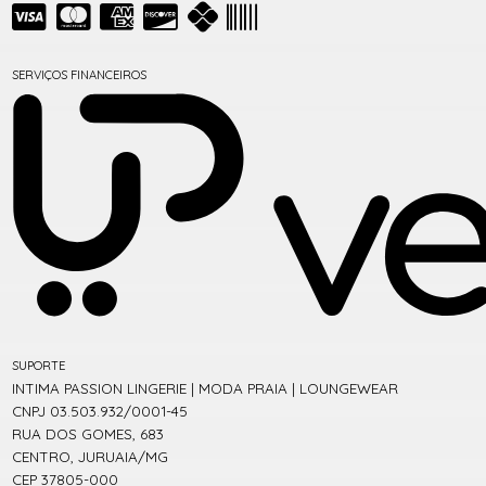
SERVIÇOS FINANCEIROS
SUPORTE
INTIMA PASSION LINGERIE | MODA PRAIA | LOUNGEWEAR
CNPJ 03.503.932/0001-45
RUA DOS GOMES, 683
CENTRO, JURUAIA/MG
CEP 37805-000