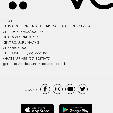
SUPORTE
INTIMA PASSION LINGERIE | MODA PRAIA | LOUNGEWEAR
CNPJ 03.503.932/0001-45
RUA DOS GOMES, 683
CENTRO, JURUAIA/MG
CEP 37805-000
TELEFONE +55 (35) 3553-1662
WHATSAPP +55 (35) 92279-77
gerencia.vendas@intimapassion.com.br