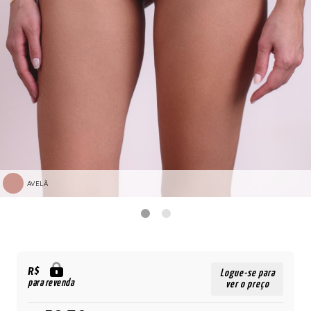
AVELÃ
R$
Logue-se para
para revenda
ver o preço