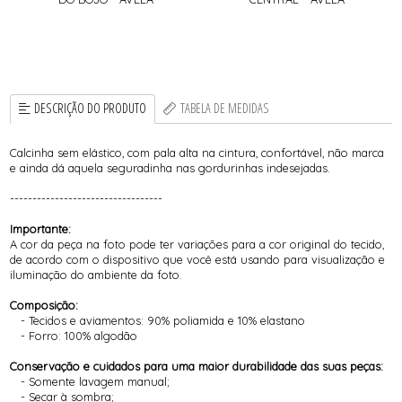
DESCRIÇÃO DO PRODUTO
TABELA DE MEDIDAS
Calcinha sem elástico, com pala alta na cintura, confortável, não marca
e ainda dá aquela seguradinha nas gordurinhas indesejadas.
----------------------------------
Importante:
A cor da peça na foto pode ter variações para a cor original do tecido,
de acordo com o dispositivo que você está usando para visualização e
iluminação do ambiente da foto.
Composição:
- Tecidos e aviamentos: 90% poliamida e 10% elastano
- Forro: 100% algodão
Conservação e cuidados para uma maior durabilidade das suas peças:
- Somente lavagem manual;
- Secar à sombra;