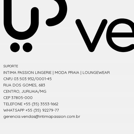
SUPORTE
INTIMA PASSION LINGERIE | MODA PRAIA | LOUNGEWEAR
CNPJ 03.503.932/0001-45
RUA DOS GOMES, 683
CENTRO, JURUAIA/MG
CEP 37805-000
TELEFONE +55 (35) 3553-1662
WHATSAPP +55 (35) 92279-77
gerencia.vendas@intimapassion.com.br