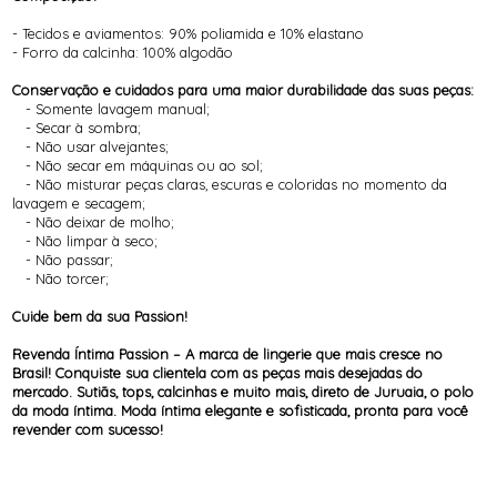
- Tecidos e aviamentos: 90% poliamida e 10% elastano
- Forro da calcinha: 100% algodão
Conservação e cuidados para uma maior durabilidade das suas peças:
- Somente lavagem manual;
- Secar à sombra;
- Não usar alvejantes;
- Não secar em máquinas ou ao sol;
- Não misturar peças claras, escuras e coloridas no momento da
lavagem e secagem;
- Não deixar de molho;
- Não limpar à seco;
- Não passar;
- Não torcer;
Cuide bem da sua Passion!
Revenda Íntima Passion – A marca de lingerie que mais cresce no
Brasil! Conquiste sua clientela com as peças mais desejadas do
mercado. Sutiãs, tops, calcinhas e muito mais, direto de Juruaia, o polo
da moda íntima. Moda íntima elegante e sofisticada, pronta para você
revender com sucesso!