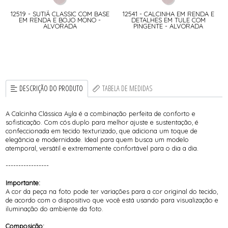
12519 - SUTIÃ CLASSIC COM BASE
12541 - CALCINHA EM RENDA E
EM RENDA E BOJO MONO -
DETALHES EM TULE COM
ALVORADA
PINGENTE - ALVORADA
DESCRIÇÃO DO PRODUTO
TABELA DE MEDIDAS
A Calcinha Clássica Ayla é a combinação perfeita de conforto e
sofisticação. Com cós duplo para melhor ajuste e sustentação, é
confeccionada em tecido texturizado, que adiciona um toque de
elegância e modernidade. Ideal para quem busca um modelo
atemporal, versátil e extremamente confortável para o dia a dia.
-----------------
Importante:
A cor da peça na foto pode ter variações para a cor original do tecido,
de acordo com o dispositivo que você está usando para visualização e
iluminação do ambiente da foto.
Composição: