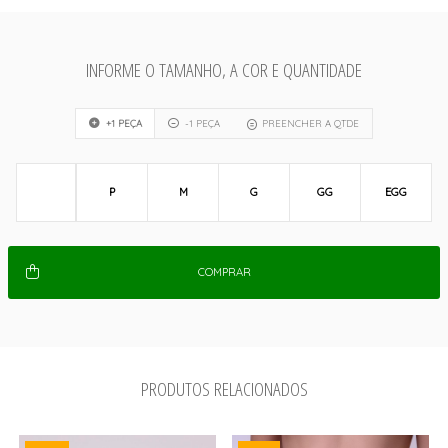
INFORME O TAMANHO, A COR E QUANTIDADE
+1 PEÇA
-1 PEÇA
PREENCHER A QTDE
P
M
G
GG
EGG
COMPRAR
PRODUTOS RELACIONADOS