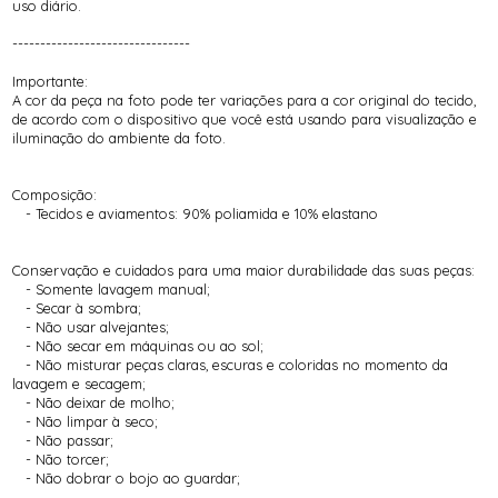
uso diário.
--------------------------------
Importante:
A cor da peça na foto pode ter variações para a cor original do tecido,
de acordo com o dispositivo que você está usando para visualização e
iluminação do ambiente da foto.
Composição:
- Tecidos e aviamentos: 90% poliamida e 10% elastano
Conservação e cuidados para uma maior durabilidade das suas peças:
- Somente lavagem manual;
- Secar à sombra;
- Não usar alvejantes;
- Não secar em máquinas ou ao sol;
- Não misturar peças claras, escuras e coloridas no momento da
lavagem e secagem;
- Não deixar de molho;
- Não limpar à seco;
- Não passar;
- Não torcer;
- Não dobrar o bojo ao guardar;