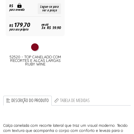
R$
Logue-se para
para revenda
ver o preço
179,70
R$
em até
3x R$ 59,90
para uso próprio
52520 - TOP CANELADO COM
RECORTES E ALÇAS LARGAS
RUBY WINE
DESCRIÇÃO DO PRODUTO
TABELA DE MEDIDAS
Calça canelada com recorte lateral que traz um visual moderno. Tecido
com textura que acompanha o corpo com conforto e leveza para o