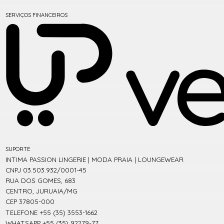
SERVIÇOS FINANCEIROS
SUPORTE
INTIMA PASSION LINGERIE | MODA PRAIA | LOUNGEWEAR
CNPJ 03.503.932/0001-45
RUA DOS GOMES, 683
CENTRO, JURUAIA/MG
CEP 37805-000
TELEFONE +55 (35) 3553-1662
WHATSAPP +55 (35) 92279-77