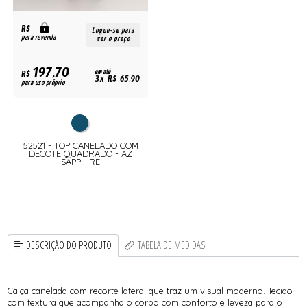
R$
Logue-se para
para revenda
ver o preço
197,70
R$
em até
3x R$ 65,90
para uso próprio
52521 - TOP CANELADO COM
DECOTE QUADRADO - AZ
SAPPHIRE
DESCRIÇÃO DO PRODUTO
TABELA DE MEDIDAS
Calça canelada com recorte lateral que traz um visual moderno. Tecido
com textura que acompanha o corpo com conforto e leveza para o