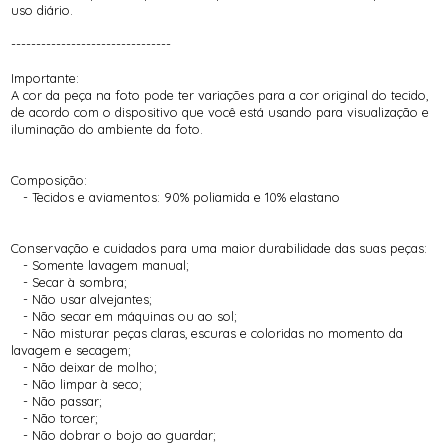
uso diário.
--------------------------------
Importante:
A cor da peça na foto pode ter variações para a cor original do tecido,
de acordo com o dispositivo que você está usando para visualização e
iluminação do ambiente da foto.
Composição:
- Tecidos e aviamentos: 90% poliamida e 10% elastano
Conservação e cuidados para uma maior durabilidade das suas peças:
- Somente lavagem manual;
- Secar à sombra;
- Não usar alvejantes;
- Não secar em máquinas ou ao sol;
- Não misturar peças claras, escuras e coloridas no momento da
lavagem e secagem;
- Não deixar de molho;
- Não limpar à seco;
- Não passar;
- Não torcer;
- Não dobrar o bojo ao guardar;