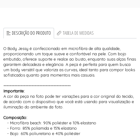
DESCRIÇÃO DO PRODUTO
TABELA DE MEDIDAS
O Body Jessy é confeccionado em microfibra de alta qualidade,
proporcionando um toque suave e confortável na pele. Com bojo
embutido, oferece suporte e realce ao busto, enquanto suas alças finas
garantem delicadeza e elegância. A peça é perfeita para quem busca
um body versátil que valoriza as curvas, ideal tanto para compor looks
sofisticados quanto para momentos mais casuais.
-------------------------------------------
Importante:
A cor da peça na foto pode ter variações para a cor original do tecido,
de acordo com o dispositivo que você está usando para visualização e
iluminação do ambiente da foto.
Composição:
- Microfibra beach: 90% poliéster e 10% elastano
- Forro: 85% poliamida e 15% elastano
- Bojo: 60% poliuretano e 40% poliéster