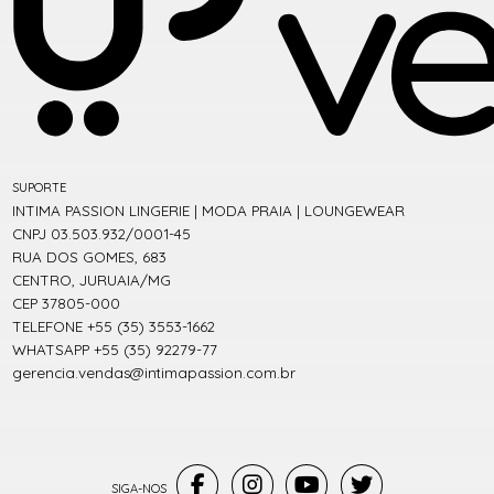
SUPORTE
INTIMA PASSION LINGERIE | MODA PRAIA | LOUNGEWEAR
CNPJ 03.503.932/0001-45
RUA DOS GOMES, 683
CENTRO, JURUAIA/MG
CEP 37805-000
TELEFONE +55 (35) 3553-1662
WHATSAPP +55 (35) 92279-77
gerencia.vendas@intimapassion.com.br