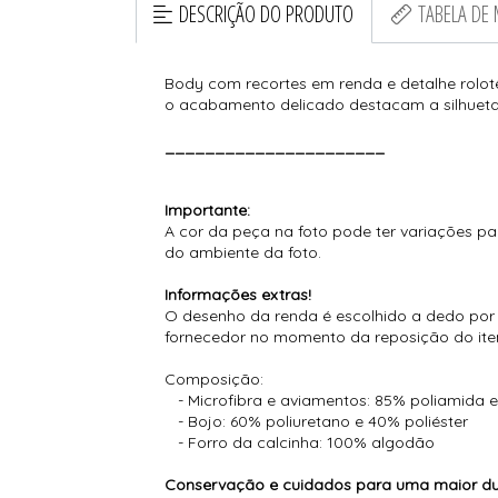
DESCRIÇÃO DO PRODUTO
TABELA DE
Body com recortes em renda e detalhe rolotê
o acabamento delicado destacam a silhueta
______________________
Importante:
A cor da peça na foto pode ter variações pa
do ambiente da foto.
Informações extras!
O desenho da renda é escolhido a dedo por n
fornecedor no momento da reposição do ite
Composição:
- Microfibra e aviamentos: 85% poliamida e
- Bojo: 60% poliuretano e 40% poliéster
- Forro da calcinha: 100% algodão
Conservação e cuidados para uma maior dur