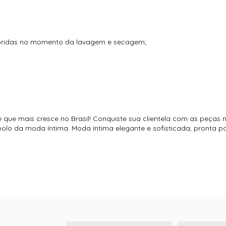
loridas no momento da lavagem e secagem;
e que mais cresce no Brasil! Conquiste sua clientela com as peças 
o polo da moda íntima. Moda íntima elegante e sofisticada, pronta 