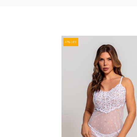
47% OFF