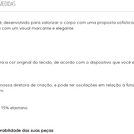
 MEDIDAS
, desenvolvido para valorizar o corpo com uma proposta sofistica
 com um visual marcante e elegante.
ra a cor original do tecido, de acordo com o dispositivo que você 
ossa diretora de criação, e pode ter oscilações em relação à fot
m.
 15% elastano
abilidade das suas peças: