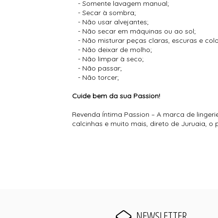
- Somente lavagem manual;
- Secar à sombra;
- Não usar alvejantes;
- Não secar em máquinas ou ao sol;
- Não misturar peças claras, escuras e co
- Não deixar de molho;
- Não limpar à seco;
- Não passar;
- Não torcer;
Cuide bem da sua Passion!
Revenda Íntima Passion – A marca de lingeri
calcinhas e muito mais, direto de Juruaia, 
NEWSLETTER