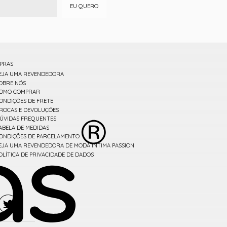
EU QUERO
PRAS
EJA UMA REVENDEDORA
OBRE NÓS
OMO COMPRAR
ONDIÇÕES DE FRETE
ROCAS E DEVOLUÇÕES
ÚVIDAS FREQUENTES
ABELA DE MEDIDAS
ONDIÇÕES DE PARCELAMENTO
EJA UMA REVENDEDORA DE MODA ÍNTIMA PASSION
OLÍTICA DE PRIVACIDADE DE DADOS