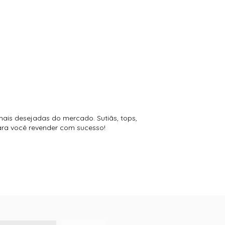
mais desejadas do mercado. Sutiãs, tops,
para você revender com sucesso!