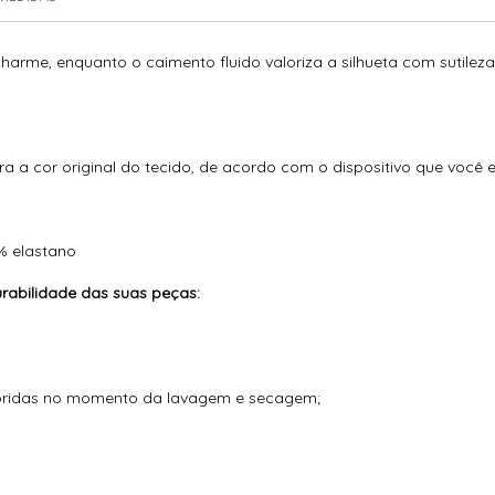
arme, enquanto o caimento fluido valoriza a silhueta com sutileza
ra a cor original do tecido, de acordo com o dispositivo que você 
% elastano
abilidade das suas peças:
loridas no momento da lavagem e secagem;