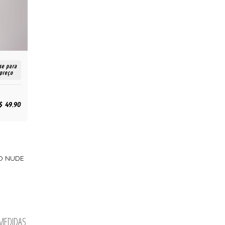
se para
 preço
$ 49,90
O NUDE
 MEDIDAS