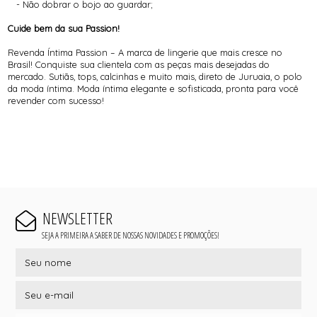
- Não dobrar o bojo ao guardar;
Cuide bem da sua Passion!
Revenda Íntima Passion – A marca de lingerie que mais cresce no
Brasil! Conquiste sua clientela com as peças mais desejadas do
mercado. Sutiãs, tops, calcinhas e muito mais, direto de Juruaia, o polo
da moda íntima. Moda íntima elegante e sofisticada, pronta para você
revender com sucesso!
NEWSLETTER
SEJA A PRIMEIRA A SABER DE NOSSAS NOVIDADES E PROMOÇÕES!