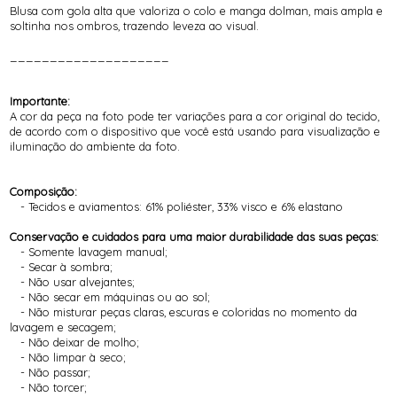
Blusa com gola alta que valoriza o colo e manga dolman, mais ampla e
soltinha nos ombros, trazendo leveza ao visual.
____________________
Importante:
A cor da peça na foto pode ter variações para a cor original do tecido,
de acordo com o dispositivo que você está usando para visualização e
iluminação do ambiente da foto.
Composição:
- Tecidos e aviamentos: 61% poliéster, 33% visco e 6% elastano
Conservação e cuidados para uma maior durabilidade das suas peças:
- Somente lavagem manual;
- Secar à sombra;
- Não usar alvejantes;
- Não secar em máquinas ou ao sol;
- Não misturar peças claras, escuras e coloridas no momento da
lavagem e secagem;
- Não deixar de molho;
- Não limpar à seco;
- Não passar;
- Não torcer;