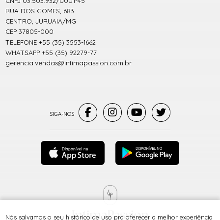
CNPJ 03.503.932/0001-45
RUA DOS GOMES, 683
CENTRO, JURUAIA/MG
CEP 37805-000
TELEFONE +55 (35) 3553-1662
WHATSAPP +55 (35) 92279-77
gerencia.vendas@intimapassion.com.br
Nós salvamos o seu histórico de uso pra oferecer a melhor experiência