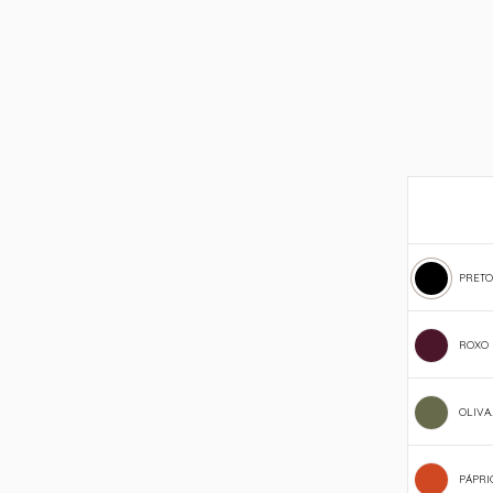
PRETO
ROXO 
OLIVA.
PÁPRIC