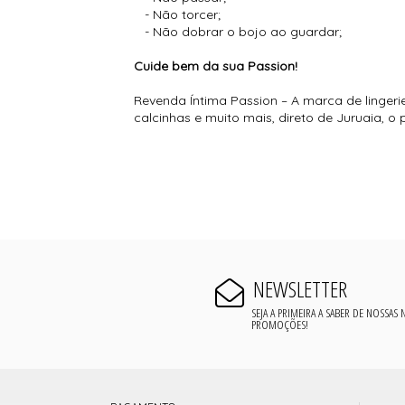
- Não torcer;
- Não dobrar o bojo ao guardar;
Cuide bem da sua Passion!
Revenda Íntima Passion – A marca de lingeri
calcinhas e muito mais, direto de Juruaia, 
NEWSLETTER
SEJA A PRIMEIRA A SABER DE NOSSAS
PROMOÇÕES!