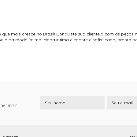
e que mais cresce no Brasil! Conquiste sua clientela com as peças 
o polo da moda íntima. Moda íntima elegante e sofisticada, pronta 
 NOVIDADES E