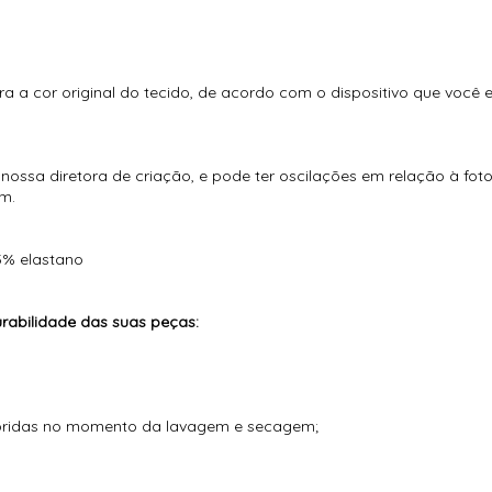
ra a cor original do tecido, de acordo com o dispositivo que você 
ossa diretora de criação, e pode ter oscilações em relação à fot
m.
5% elastano
abilidade das suas peças:
loridas no momento da lavagem e secagem;