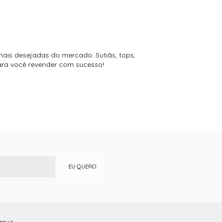
mais desejadas do mercado. Sutiãs, tops,
para você revender com sucesso!
EU QUERO