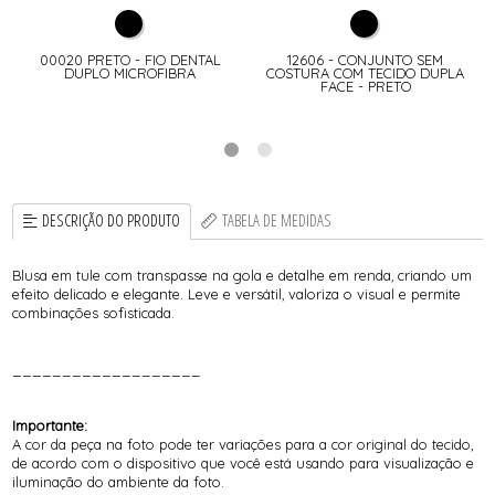
00020 PRETO - FIO DENTAL
12606 - CONJUNTO SEM
E
DUPLO MICROFIBRA
COSTURA COM TECIDO DUPLA
FACE - PRETO
DESCRIÇÃO DO PRODUTO
TABELA DE MEDIDAS
Blusa em tule com transpasse na gola e detalhe em renda, criando um
efeito delicado e elegante. Leve e versátil, valoriza o visual e permite
combinações sofisticada.
___________________
Importante:
A cor da peça na foto pode ter variações para a cor original do tecido,
de acordo com o dispositivo que você está usando para visualização e
iluminação do ambiente da foto.