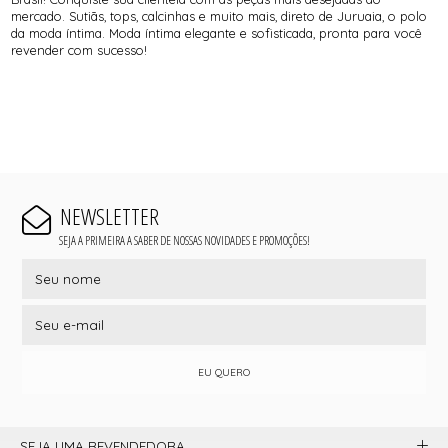
mercado. Sutiãs, tops, calcinhas e muito mais, direto de Juruaia, o polo
da moda íntima. Moda íntima elegante e sofisticada, pronta para você
revender com sucesso!
NEWSLETTER
SEJA A PRIMEIRA A SABER DE NOSSAS NOVIDADES E PROMOÇÕES!
EU QUERO
SEJA UMA REVENDEDORA